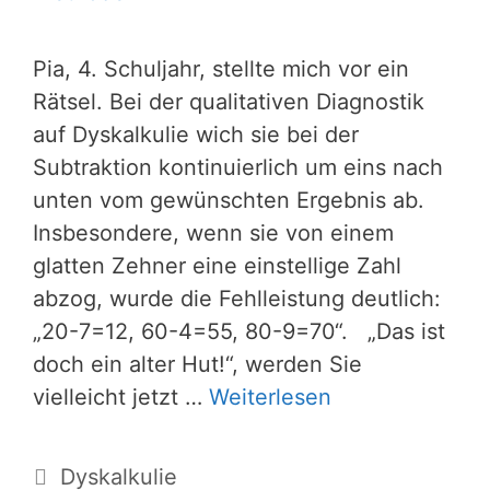
Pia, 4. Schuljahr, stellte mich vor ein
Rätsel. Bei der qualitativen Diagnostik
auf Dyskalkulie wich sie bei der
Subtraktion kontinuierlich um eins nach
unten vom gewünschten Ergebnis ab.
Insbesondere, wenn sie von einem
glatten Zehner eine einstellige Zahl
abzog, wurde die Fehlleistung deutlich:
„20-7=12, 60-4=55, 80-9=70“. „Das ist
doch ein alter Hut!“, werden Sie
vielleicht jetzt …
Weiterlesen
Kategorien
Dyskalkulie