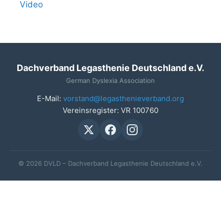
Video
Dachverband Legasthenie Deutschland e.V.
German Dyslexia Association
E-Mail:
vorstand@legasthenieverband.org
Vereinsregister: VR 100760
© 2026 DVLD – Dachverband Legasthenie Deutschland e.V.