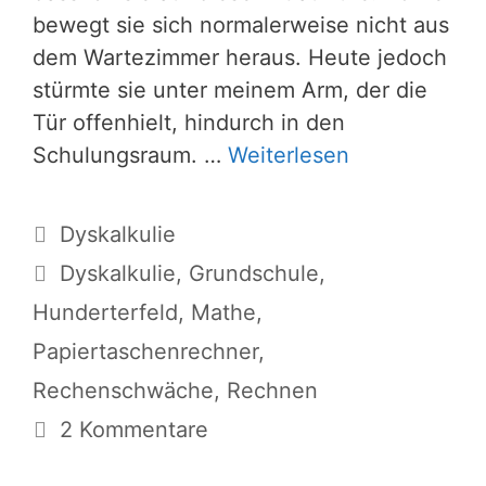
bewegt sie sich normalerweise nicht aus
dem Wartezimmer heraus. Heute jedoch
stürmte sie unter meinem Arm, der die
Tür offenhielt, hindurch in den
Schulungsraum. …
Weiterlesen
Kategorien
Dyskalkulie
Schlagwörter
Dyskalkulie
,
Grundschule
,
Hunderterfeld
,
Mathe
,
Papiertaschenrechner
,
Rechenschwäche
,
Rechnen
2 Kommentare