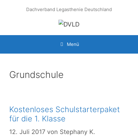
Zum
Dachverband Legasthenie Deutschland
Inhalt
springen
Menü
Grundschule
Kostenloses Schulstarterpaket
für die 1. Klasse
12. Juli 2017
von
Stephany K.