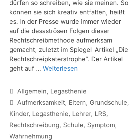
dürfen so schreiben, wie sie meinen. So
können sie sich kreativ entfalten, heißt
es. In der Presse wurde immer wieder
auf die desaströsen Folgen dieser
Rechtschreibmethode aufmerksam
gemacht, zuletzt im Spiegel-Artikel „Die
Rechtschreipkaterstrophe“. Der Artikel
geht auf …
Weiterlesen
Kategorien
Allgemein
,
Legasthenie
Schlagwörter
Aufmerksamkeit
,
Eltern
,
Grundschule
,
Kinder
,
Legasthenie
,
Lehrer
,
LRS
,
Rechtschreibung
,
Schule
,
Symptom
,
Wahrnehmung