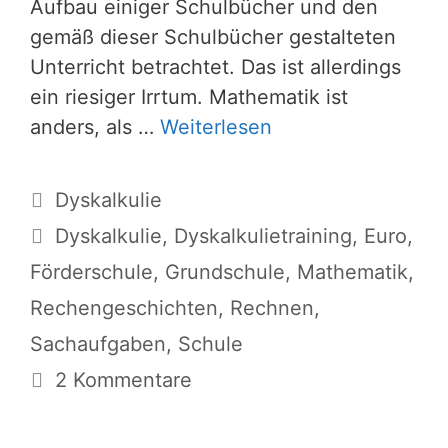
Aufbau einiger Schulbücher und den
gemäß dieser Schulbücher gestalteten
Unterricht betrachtet. Das ist allerdings
ein riesiger Irrtum. Mathematik ist
anders, als …
Weiterlesen
Kategorien
Dyskalkulie
Schlagwörter
Dyskalkulie
,
Dyskalkulietraining
,
Euro
,
Förderschule
,
Grundschule
,
Mathematik
,
Rechengeschichten
,
Rechnen
,
Sachaufgaben
,
Schule
2 Kommentare