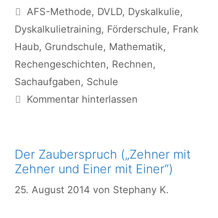
Schlagwörter
AFS-Methode
,
DVLD
,
Dyskalkulie
,
Dyskalkulietraining
,
Förderschule
,
Frank
Haub
,
Grundschule
,
Mathematik
,
Rechengeschichten
,
Rechnen
,
Sachaufgaben
,
Schule
Kommentar hinterlassen
Der Zauberspruch („Zehner mit
Zehner und Einer mit Einer“)
25. August 2014
von
Stephany K.