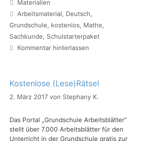
Kategorien
Materialien
Schlagwörter
Arbeitsmaterial
,
Deutsch
,
Grundschule
,
kostenlos
,
Mathe
,
Sachkunde
,
Schulstarterpaket
Kommentar hinterlassen
Kostenlose (Lese)Rätsel
2. März 2017
von
Stephany K.
Das Portal „Grundschule Arbeitsblätter“
stellt über 7.000 Arbeitsblätter für den
Unterricht in der Grundschule gratis zur