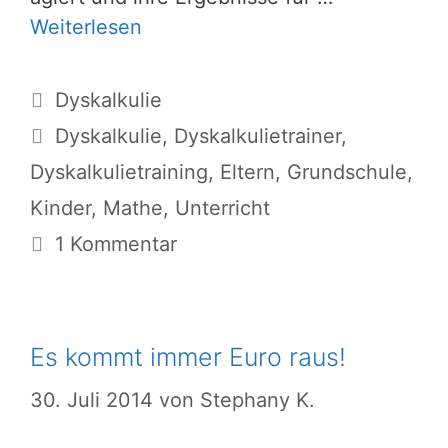
Weiterlesen
Kategorien
Dyskalkulie
Schlagwörter
Dyskalkulie
,
Dyskalkulietrainer
,
Dyskalkulietraining
,
Eltern
,
Grundschule
,
Kinder
,
Mathe
,
Unterricht
1 Kommentar
Es kommt immer Euro raus!
30. Juli 2014
von
Stephany K.