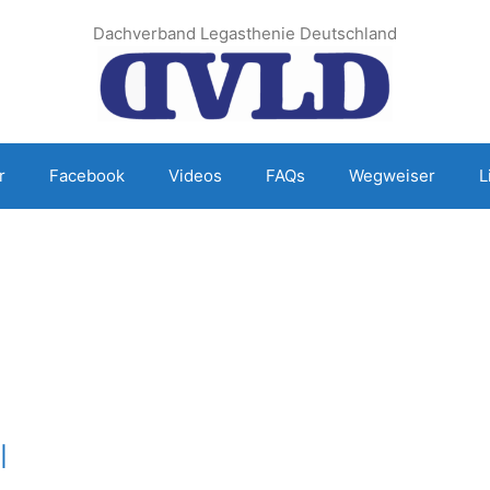
Dachverband Legasthenie Deutschland
r
Facebook
Videos
FAQs
Wegweiser
L
l