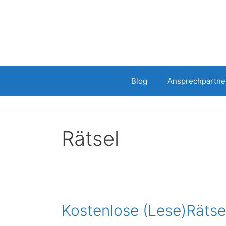
Zum
Inhalt
springen
Blog
Ansprechpartne
Rätsel
Kostenlose (Lese)Rätse