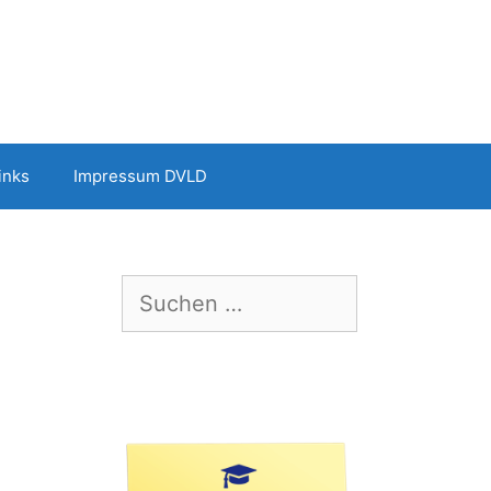
inks
Impressum DVLD
Suchen
nach: