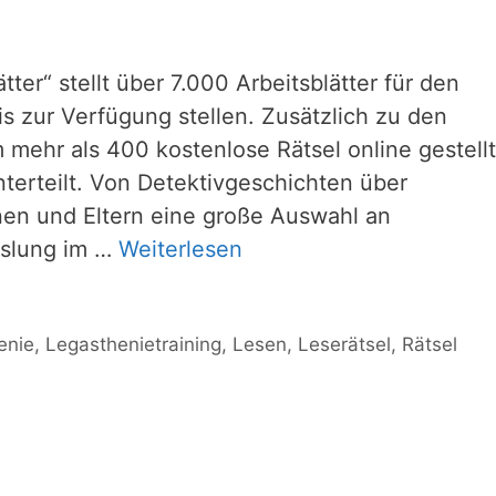
ter“ stellt über 7.000 Arbeitsblätter für den
is zur Verfügung stellen. Zusätzlich zu den
 mehr als 400 kostenlose Rätsel online gestellt
terteilt. Von Detektivgeschichten über
nen und Eltern eine große Auswahl an
hslung im …
Weiterlesen
enie
,
Legasthenietraining
,
Lesen
,
Leserätsel
,
Rätsel