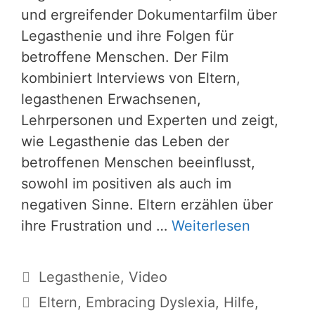
und ergreifender Dokumentarfilm über
Legasthenie und ihre Folgen für
betroffene Menschen. Der Film
kombiniert Interviews von Eltern,
legasthenen Erwachsenen,
Lehrpersonen und Experten und zeigt,
wie Legasthenie das Leben der
betroffenen Menschen beeinflusst,
sowohl im positiven als auch im
negativen Sinne. Eltern erzählen über
ihre Frustration und …
Weiterlesen
Kategorien
Legasthenie
,
Video
Schlagwörter
Eltern
,
Embracing Dyslexia
,
Hilfe
,