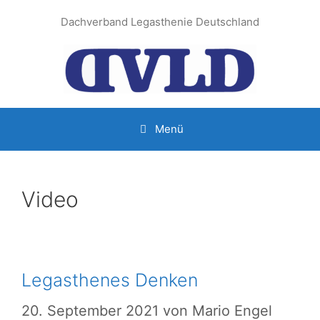
Zum
Dachverband Legasthenie Deutschland
Inhalt
springen
Menü
Video
Legasthenes Denken
20. September 2021
von
Mario Engel