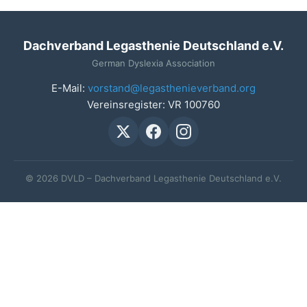
Dachverband Legasthenie Deutschland e.V.
German Dyslexia Association
E-Mail:
vorstand@legasthenieverband.org
Vereinsregister: VR 100760
© 2026 DVLD – Dachverband Legasthenie Deutschland e.V.