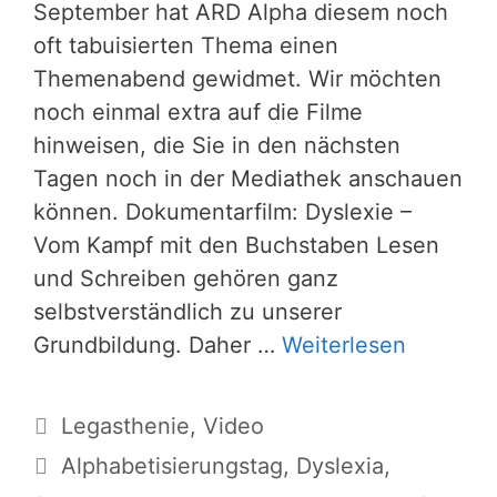
September hat ARD Alpha diesem noch
oft tabuisierten Thema einen
Themenabend gewidmet. Wir möchten
noch einmal extra auf die Filme
hinweisen, die Sie in den nächsten
Tagen noch in der Mediathek anschauen
können. Dokumentarfilm: Dyslexie –
Vom Kampf mit den Buchstaben Lesen
und Schreiben gehören ganz
selbstverständlich zu unserer
Grundbildung. Daher …
Weiterlesen
Kategorien
Legasthenie
,
Video
Schlagwörter
Alphabetisierungstag
,
Dyslexia
,