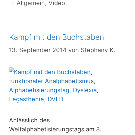
Kategorien
Allgemein
,
Video
Kampf mit den Buchstaben
13. September 2014
von
Stephany K.
Anlässlich des
Weltalphabetisierungstags am 8.