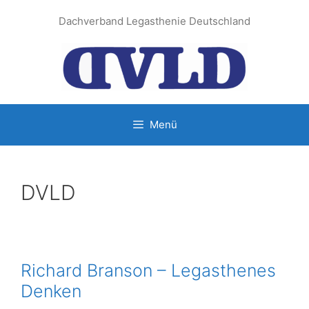
Zum
Dachverband Legasthenie Deutschland
Inhalt
springen
Menü
DVLD
Richard Branson – Legasthenes
Denken