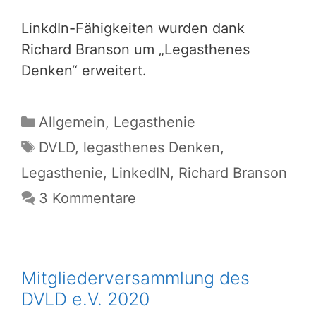
LinkdIn-Fähigkeiten wurden dank
Richard Branson um „Legasthenes
Denken“ erweitert.
Kategorien
Allgemein
,
Legasthenie
Schlagwörter
DVLD
,
legasthenes Denken
,
Legasthenie
,
LinkedIN
,
Richard Branson
3 Kommentare
Mitgliederversammlung des
DVLD e.V. 2020