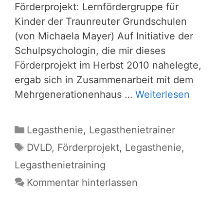
Förderprojekt: Lernfördergruppe für
Kinder der Traunreuter Grundschulen
(von Michaela Mayer) Auf Initiative der
Schulpsychologin, die mir dieses
Förderprojekt im Herbst 2010 nahelegte,
ergab sich in Zusammenarbeit mit dem
Mehrgenerationenhaus …
Weiterlesen
Kategorien
Legasthenie
,
Legasthenietrainer
Schlagwörter
DVLD
,
Förderprojekt
,
Legasthenie
,
Legasthenietraining
Kommentar hinterlassen