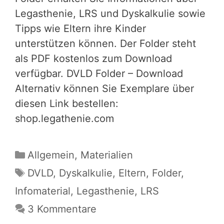
Legasthenie, LRS und Dyskalkulie sowie
Tipps wie Eltern ihre Kinder
unterstützen können. Der Folder steht
als PDF kostenlos zum Download
verfügbar. DVLD Folder – Download
Alternativ können Sie Exemplare über
diesen Link bestellen:
shop.legathenie.com
Kategorien
Allgemein
,
Materialien
Schlagwörter
DVLD
,
Dyskalkulie
,
Eltern
,
Folder
,
Infomaterial
,
Legasthenie
,
LRS
3 Kommentare