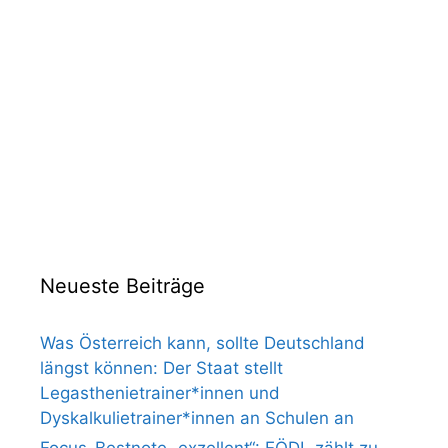
Neueste Beiträge
Was Österreich kann, sollte Deutschland
längst können: Der Staat stellt
Legasthenietrainer*innen und
Dyskalkulietrainer*innen an Schulen an
Focus-Bestnote „exzellent“: EÖDL zählt zu