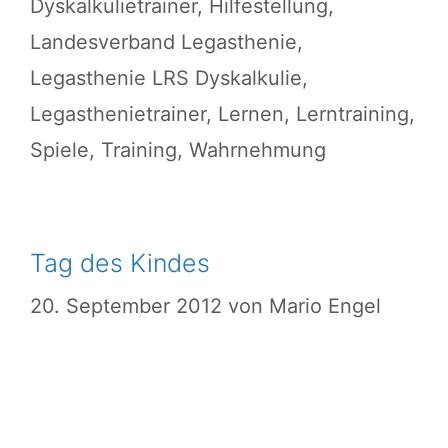
Dyskalkulietrainer
,
Hilfestellung
,
Landesverband Legasthenie
,
Legasthenie LRS Dyskalkulie
,
Legasthenietrainer
,
Lernen
,
Lerntraining
,
Spiele
,
Training
,
Wahrnehmung
Tag des Kindes
20. September 2012
von
Mario Engel