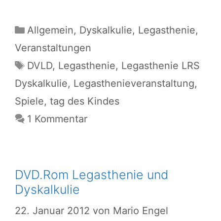
Kategorien
Allgemein
,
Dyskalkulie
,
Legasthenie
,
Veranstaltungen
Schlagwörter
DVLD
,
Legasthenie
,
Legasthenie LRS
Dyskalkulie
,
Legasthenieveranstaltung
,
Spiele
,
tag des Kindes
1 Kommentar
DVD.Rom Legasthenie und
Dyskalkulie
22. Januar 2012
von
Mario Engel