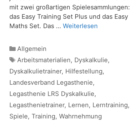
mit zwei großartigen Spielesammlungen:
das Easy Training Set Plus und das Easy
Maths Set. Das …
Weiterlesen
Kategorien
Allgemein
Schlagwörter
Arbeitsmaterialien
,
Dyskalkulie
,
Dyskalkulietrainer
,
Hilfestellung
,
Landesverband Legasthenie
,
Legasthenie LRS Dyskalkulie
,
Legasthenietrainer
,
Lernen
,
Lerntraining
,
Spiele
,
Training
,
Wahrnehmung