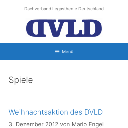
Zum
Dachverband Legasthenie Deutschland
Inhalt
springen
Menü
Spiele
Weihnachtsaktion des DVLD
3. Dezember 2012
von
Mario Engel