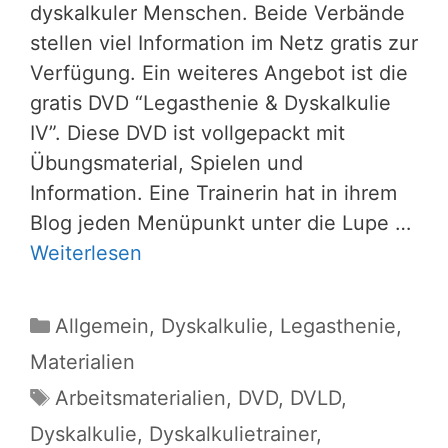
dyskalkuler Menschen. Beide Verbände
stellen viel Information im Netz gratis zur
Verfügung. Ein weiteres Angebot ist die
gratis DVD “Legasthenie & Dyskalkulie
IV”. Diese DVD ist vollgepackt mit
Übungsmaterial, Spielen und
Information. Eine Trainerin hat in ihrem
Blog jeden Menüpunkt unter die Lupe …
Weiterlesen
Kategorien
Allgemein
,
Dyskalkulie
,
Legasthenie
,
Materialien
Schlagwörter
Arbeitsmaterialien
,
DVD
,
DVLD
,
Dyskalkulie
,
Dyskalkulietrainer
,