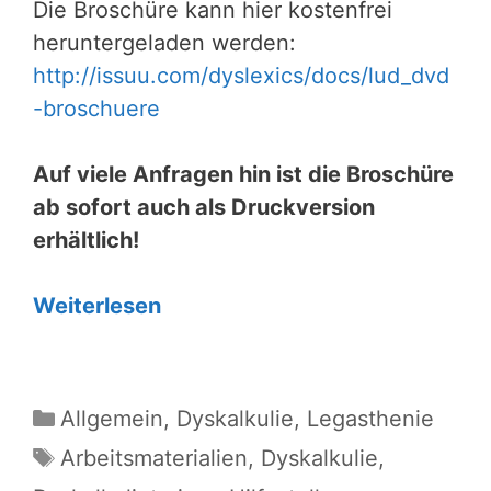
Die Broschüre kann hier kostenfrei
heruntergeladen werden:
http://issuu.com/dyslexics/docs/lud_dvd
-broschuere
Auf viele Anfragen hin ist die Broschüre
ab sofort auch als Druckversion
erhältlich!
Weiterlesen
Kategorien
Allgemein
,
Dyskalkulie
,
Legasthenie
Schlagwörter
Arbeitsmaterialien
,
Dyskalkulie
,