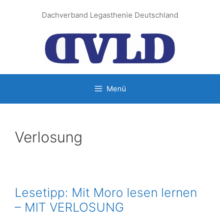
Zum
Dachverband Legasthenie Deutschland
Inhalt
springen
Menü
Verlosung
Lesetipp: Mit Moro lesen lernen
– MIT VERLOSUNG