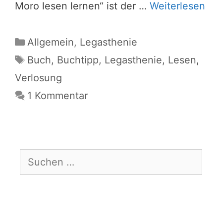
Moro lesen lernen“ ist der …
Weiterlesen
Kategorien
Allgemein
,
Legasthenie
Schlagwörter
Buch
,
Buchtipp
,
Legasthenie
,
Lesen
,
Verlosung
1 Kommentar
Suchen
nach: