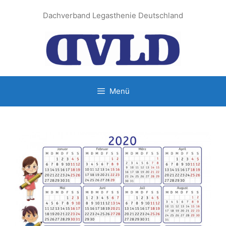
Zum
Dachverband Legasthenie Deutschland
Inhalt
springen
Menü