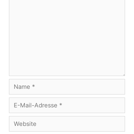
Kommentar
Name
E-
Mail-
Adresse
Website