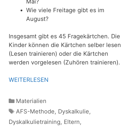
Mai?
Wie viele Freitage gibt es im
August?
Insgesamt gibt es 45 Fragekärtchen. Die
Kinder können die Kärtchen selber lesen
(Lesen trainieren) oder die Kärtchen
werden vorgelesen (Zuhören trainieren).
WEITERLESEN
Kategorien
Materialien
Schlagwörter
AFS-Methode
,
Dyskalkulie
,
Dyskalkulietraining
,
Eltern
,