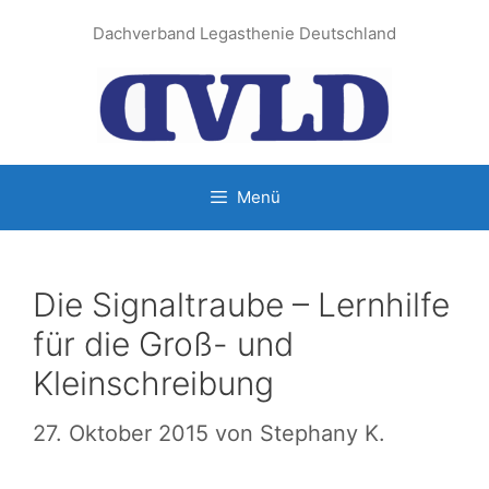
Zum
Dachverband Legasthenie Deutschland
Inhalt
springen
Menü
Die Signaltraube – Lernhilfe
für die Groß- und
Kleinschreibung
27. Oktober 2015
von
Stephany K.