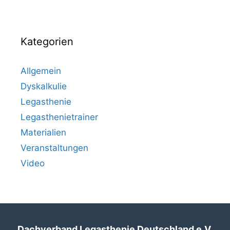
Kategorien
Allgemein
Dyskalkulie
Legasthenie
Legasthenietrainer
Materialien
Veranstaltungen
Video
Dachverband Legasthenie Deutschland e.V.