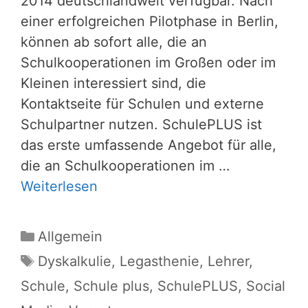
2014 deutschlandweit verfügbar. Nach
einer erfolgreichen Pilotphase in Berlin,
können ab sofort alle, die an
Schulkooperationen im Großen oder im
Kleinen interessiert sind, die
Kontaktseite für Schulen und externe
Schulpartner nutzen. SchulePLUS ist
das erste umfassende Angebot für alle,
die an Schulkooperationen im …
Weiterlesen
Kategorien
Allgemein
Schlagwörter
Dyskalkulie
,
Legasthenie
,
Lehrer
,
Schule
,
Schule plus
,
SchulePLUS
,
Social