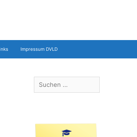
inks
Impressum DVLD
Suchen
nach: