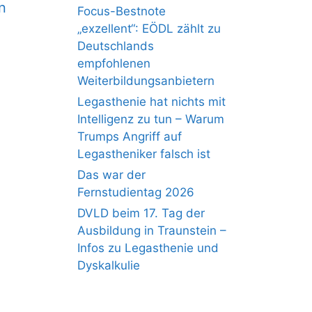
n
Focus-Bestnote
„exzellent“: EÖDL zählt zu
Deutschlands
empfohlenen
Weiterbildungsanbietern
Legasthenie hat nichts mit
Intelligenz zu tun – Warum
Trumps Angriff auf
Legastheniker falsch ist
Das war der
Fernstudientag 2026
DVLD beim 17. Tag der
Ausbildung in Traunstein –
Infos zu Legasthenie und
Dyskalkulie