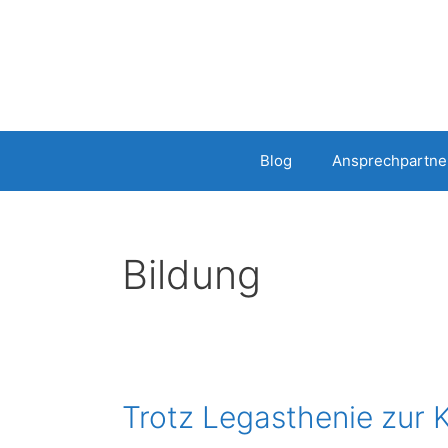
Zum
Inhalt
springen
Blog
Ansprechpartne
Bildung
Trotz Legasthenie zur