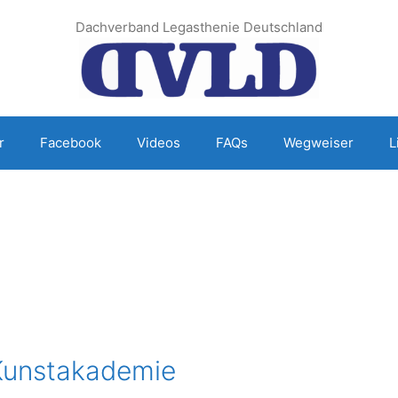
Dachverband Legasthenie Deutschland
r
Facebook
Videos
FAQs
Wegweiser
L
 Kunstakademie