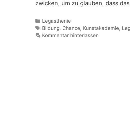
zwicken, um zu glauben, dass das 
Kategorien
Legasthenie
Schlagwörter
Bildung
,
Chance
,
Kunstakademie
,
Leg
Kommentar hinterlassen