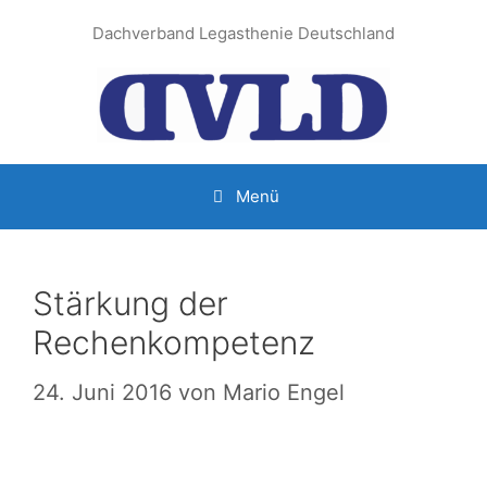
Zum
Dachverband Legasthenie Deutschland
Inhalt
springen
Menü
Stärkung der
Rechenkompetenz
24. Juni 2016
von
Mario Engel