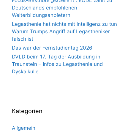
Focus-Bestnote „exzellent“: EÖDL zählt zu
Deutschlands empfohlenen
Weiterbildungsanbietern
Legasthenie hat nichts mit Intelligenz zu tun –
Warum Trumps Angriff auf Legastheniker
falsch ist
Das war der Fernstudientag 2026
DVLD beim 17. Tag der Ausbildung in
Traunstein – Infos zu Legasthenie und
Dyskalkulie
Kategorien
Allgemein