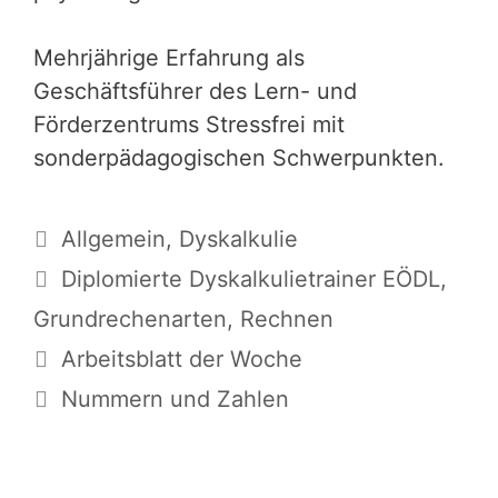
Mehrjährige Erfahrung als
Geschäftsführer des Lern- und
Förderzentrums Stressfrei mit
sonderpädagogischen Schwerpunkten.
Kategorien
Allgemein
,
Dyskalkulie
Schlagwörter
Diplomierte Dyskalkulietrainer EÖDL
,
Grundrechenarten
,
Rechnen
Arbeitsblatt der Woche
Nummern und Zahlen