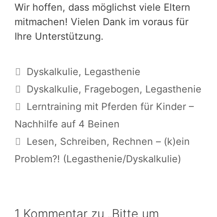
Wir hoffen, dass möglichst viele Eltern
mitmachen! Vielen Dank im voraus für
Ihre Unterstützung.
Kategorien
Dyskalkulie
,
Legasthenie
Schlagwörter
Dyskalkulie
,
Fragebogen
,
Legasthenie
Lerntraining mit Pferden für Kinder –
Nachhilfe auf 4 Beinen
Lesen, Schreiben, Rechnen – (k)ein
Problem?! (Legasthenie/Dyskalkulie)
1 Kommentar zu „Bitte um