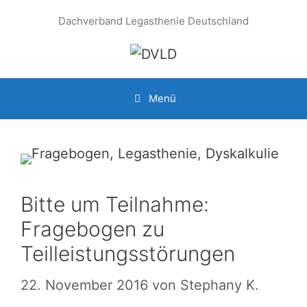
Zum
Dachverband Legasthenie Deutschland
Inhalt
springen
Menü
Bitte um Teilnahme:
Fragebogen zu
Teilleistungsstörungen
22. November 2016
von
Stephany K.