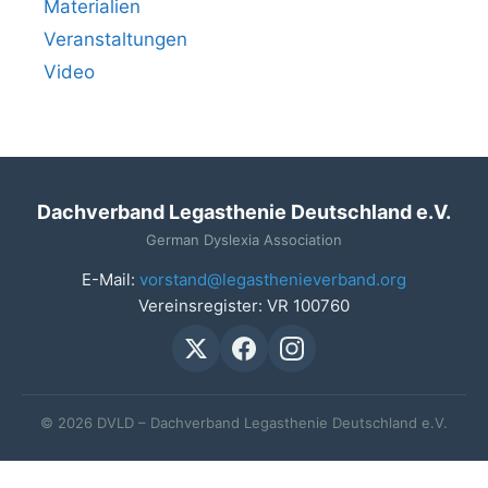
Materialien
Veranstaltungen
Video
Dachverband Legasthenie Deutschland e.V.
German Dyslexia Association
E-Mail:
vorstand@legasthenieverband.org
Vereinsregister: VR 100760
© 2026 DVLD – Dachverband Legasthenie Deutschland e.V.