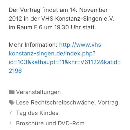
Der Vortrag findet am 14. November
2012 in der VHS Konstanz-Singen e.V.
im Raum E.6 um 19.30 Uhr statt.
Mehr Information:
http://www.vhs-
konstanz-singen.de/index.php?
id=103&kathaupt=11&knr=V61122&katid=
2196
Kategorien
Veranstaltungen
Schlagwörter
Lese Rechtschreibschwäche
,
Vortrag
Tag des Kindes
Broschüre und DVD-Rom