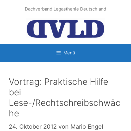
Zum
Dachverband Legasthenie Deutschland
Inhalt
springen
Menü
Vortrag: Praktische Hilfe
bei
Lese-/Rechtschreibschwäc
he
24. Oktober 2012
von
Mario Engel