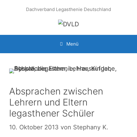
Zum
Dachverband Legasthenie Deutschland
Inhalt
springen
Menü
Absprachen zwischen
Lehrern und Eltern
legasthener Schüler
10. Oktober 2013
von
Stephany K.