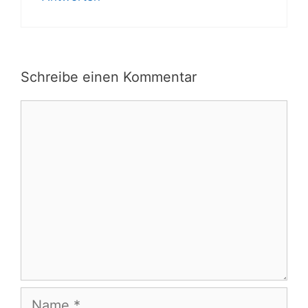
Schreibe einen Kommentar
Kommentar
Name