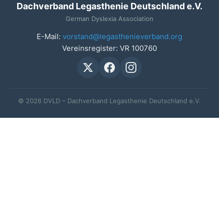
Dachverband Legasthenie Deutschland e.V.
German Dyslexia Association
E-Mail:
vorstand@legasthenieverband.org
Vereinsregister: VR 100760
© 2026 DVLD – Dachverband Legasthenie Deutschland e.V.