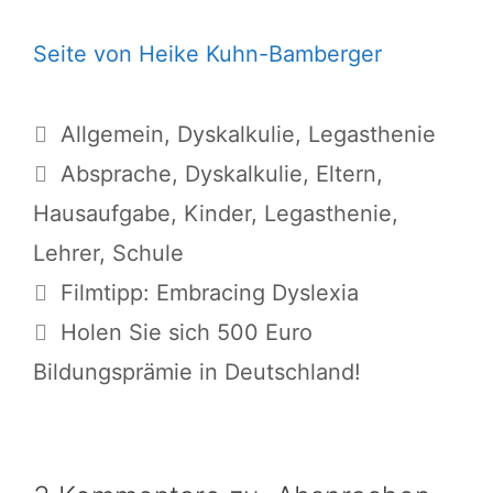
Seite von Heike Kuhn-Bamberger
Kategorien
Allgemein
,
Dyskalkulie
,
Legasthenie
Schlagwörter
Absprache
,
Dyskalkulie
,
Eltern
,
Hausaufgabe
,
Kinder
,
Legasthenie
,
Lehrer
,
Schule
Filmtipp: Embracing Dyslexia
Holen Sie sich 500 Euro
Bildungsprämie in Deutschland!